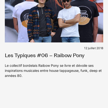
12 juillet 2018
Les Typiques #06 – Raibow Pony
Le collectif bordelais Raibow Pony se livre et dévoile ses
inspirations musicales entre house tappageuse, funk, deep et
années 80.