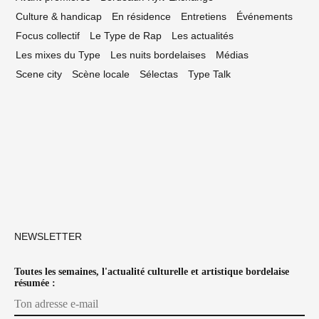
Culture & handicap
En résidence
Entretiens
Événements
Focus collectif
Le Type de Rap
Les actualités
Les mixes du Type
Les nuits bordelaises
Médias
Scene city
Scène locale
Sélectas
Type Talk
NEWSLETTER
Toutes les semaines, l'actualité culturelle et artistique bordelaise
résumée :