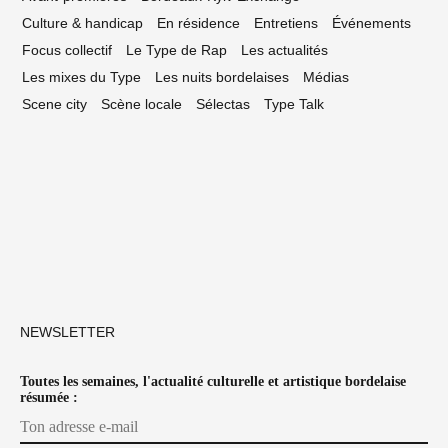
Culture & handicap
En résidence
Entretiens
Événements
Focus collectif
Le Type de Rap
Les actualités
Les mixes du Type
Les nuits bordelaises
Médias
Scene city
Scène locale
Sélectas
Type Talk
NEWSLETTER
Toutes les semaines, l'actualité culturelle et artistique bordelaise
résumée :