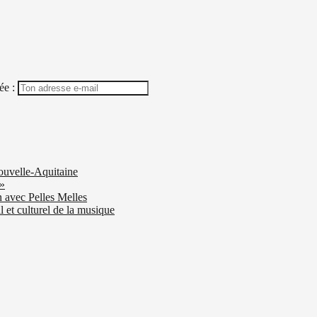
ée :
ouvelle-Aquitaine
 »
n avec Pelles Melles
 et culturel de la musique