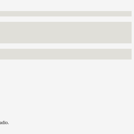
adio.