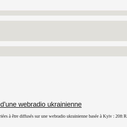
s d’une webradio ukrainienne
ariées à être diffusés sur une webradio ukrainienne basée à Kyiv : 20ft R