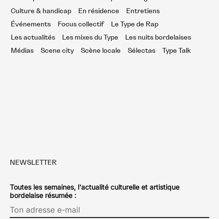
Culture & handicap
En résidence
Entretiens
Événements
Focus collectif
Le Type de Rap
Les actualités
Les mixes du Type
Les nuits bordelaises
Médias
Scene city
Scène locale
Sélectas
Type Talk
NEWSLETTER
Toutes les semaines, l'actualité culturelle et artistique
bordelaise résumée :