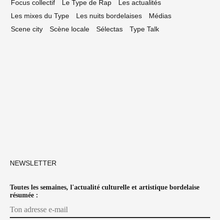
Focus collectif
Le Type de Rap
Les actualités
Les mixes du Type
Les nuits bordelaises
Médias
Scene city
Scène locale
Sélectas
Type Talk
NEWSLETTER
Toutes les semaines, l'actualité culturelle et artistique bordelaise
résumée :