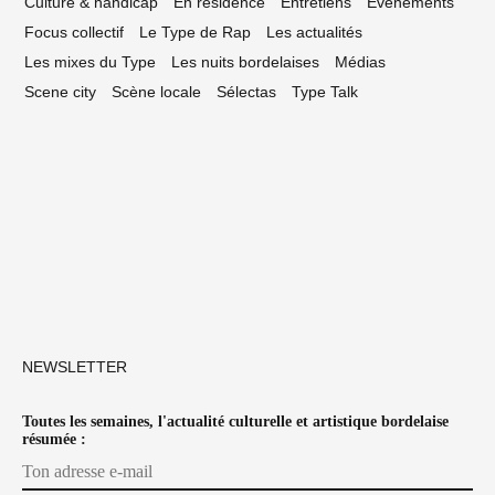
Culture & handicap
En résidence
Entretiens
Événements
Focus collectif
Le Type de Rap
Les actualités
Les mixes du Type
Les nuits bordelaises
Médias
Scene city
Scène locale
Sélectas
Type Talk
NEWSLETTER
Toutes les semaines, l'actualité culturelle et artistique bordelaise
résumée :