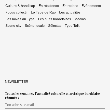
Culture & handicap
En résidence
Entretiens
Événements
Focus collectif
Le Type de Rap
Les actualités
Les mixes du Type
Les nuits bordelaises
Médias
Scene city
Scène locale
Sélectas
Type Talk
NEWSLETTER
Toutes les semaines, l'actualité culturelle et artistique bordelaise
résumée :