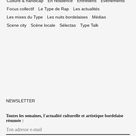
Culture & handicap
En résidence
Entretiens
Événements
Focus collectif
Le Type de Rap
Les actualités
Les mixes du Type
Les nuits bordelaises
Médias
Scene city
Scène locale
Sélectas
Type Talk
NEWSLETTER
Toutes les semaines, l'actualité culturelle et artistique bordelaise
résumée :