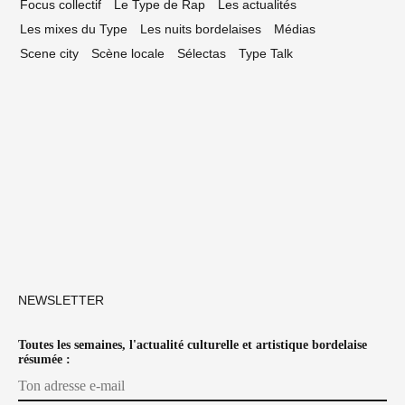
Focus collectif
Le Type de Rap
Les actualités
Les mixes du Type
Les nuits bordelaises
Médias
Scene city
Scène locale
Sélectas
Type Talk
NEWSLETTER
Toutes les semaines, l'actualité culturelle et artistique bordelaise
résumée :