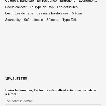
Culture & handicap
En résidence
Entretiens
Événements
Focus collectif
Le Type de Rap
Les actualités
Les mixes du Type
Les nuits bordelaises
Médias
Scene city
Scène locale
Sélectas
Type Talk
NEWSLETTER
Toutes les semaines, l'actualité culturelle et artistique bordelaise
résumée :