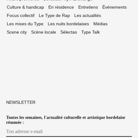
Culture & handicap
En résidence
Entretiens
Événements
Focus collectif
Le Type de Rap
Les actualités
Les mixes du Type
Les nuits bordelaises
Médias
Scene city
Scène locale
Sélectas
Type Talk
NEWSLETTER
Toutes les semaines, l'actualité culturelle et artistique bordelaise
résumée :