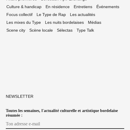
Culture & handicap
En résidence
Entretiens
Événements
Focus collectif
Le Type de Rap
Les actualités
Les mixes du Type
Les nuits bordelaises
Médias
Scene city
Scène locale
Sélectas
Type Talk
NEWSLETTER
Toutes les semaines, l'actualité culturelle et artistique bordelaise
résumée :