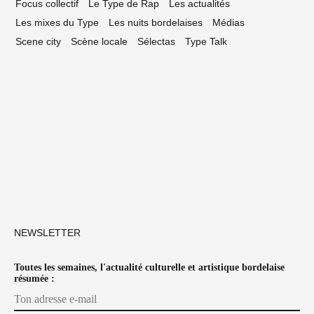
Focus collectif
Le Type de Rap
Les actualités
Les mixes du Type
Les nuits bordelaises
Médias
Scene city
Scène locale
Sélectas
Type Talk
NEWSLETTER
Toutes les semaines, l'actualité culturelle et artistique bordelaise
résumée :