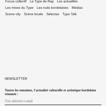
Focus collectif
Le Type de Rap
Les actualités
Les mixes du Type
Les nuits bordelaises
Médias
Scene city
Scène locale
Sélectas
Type Talk
NEWSLETTER
Toutes les semaines, l'actualité culturelle et artistique bordelaise
résumée :