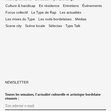
Culture & handicap
En résidence
Entretiens
Événements
Focus collectif
Le Type de Rap
Les actualités
Les mixes du Type
Les nuits bordelaises
Médias
Scene city
Scène locale
Sélectas
Type Talk
NEWSLETTER
Toutes les semaines, l'actualité culturelle et artistique bordelaise
résumée :