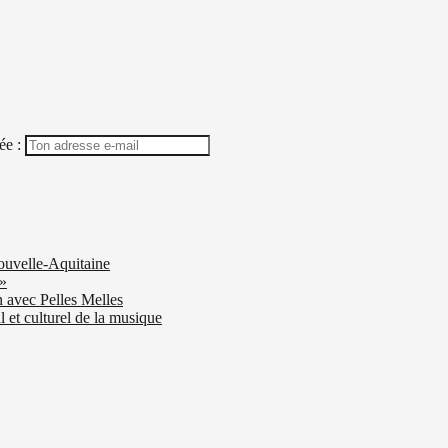
ée :
ouvelle-Aquitaine
 »
n avec Pelles Melles
 et culturel de la musique