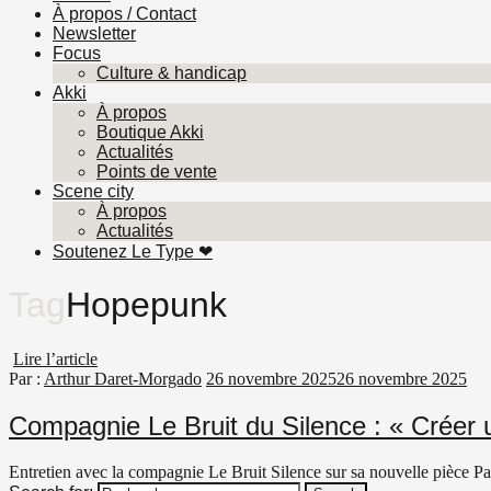
À propos / Contact
Newsletter
Focus
Culture & handicap
Akki
À propos
Boutique Akki
Actualités
Points de vente
Scene city
À propos
Actualités
Soutenez Le Type ❤︎
Tag
Hopepunk
Lire l’article
Par :
Arthur Daret-Morgado
26 novembre 2025
26 novembre 2025
Compagnie Le Bruit du Silence : « Créer 
Entretien avec la compagnie Le Bruit Silence sur sa nouvelle pièce Papi