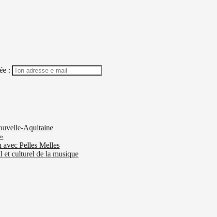
ée :
ouvelle-Aquitaine
 »
n avec Pelles Melles
 et culturel de la musique