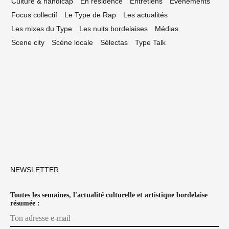
Culture & handicap
En résidence
Entretiens
Événements
Focus collectif
Le Type de Rap
Les actualités
Les mixes du Type
Les nuits bordelaises
Médias
Scene city
Scène locale
Sélectas
Type Talk
NEWSLETTER
Toutes les semaines, l'actualité culturelle et artistique bordelaise
résumée :