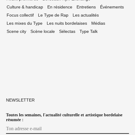
Culture & handicap
En résidence
Entretiens
Événements
Focus collectif
Le Type de Rap
Les actualités
Les mixes du Type
Les nuits bordelaises
Médias
Scene city
Scène locale
Sélectas
Type Talk
NEWSLETTER
Toutes les semaines, l'actualité culturelle et artistique bordelaise
résumée :