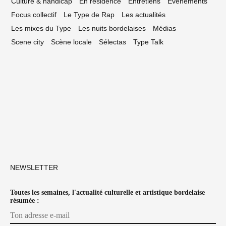
Culture & handicap
En résidence
Entretiens
Événements
Focus collectif
Le Type de Rap
Les actualités
Les mixes du Type
Les nuits bordelaises
Médias
Scene city
Scène locale
Sélectas
Type Talk
NEWSLETTER
Toutes les semaines, l'actualité culturelle et artistique bordelaise
résumée :