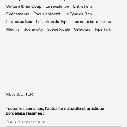
Culture & handicap
En résidence
Entretiens
Événements
Focus collectif
Le Type de Rap
Les actualités
Les mixes du Type
Les nuits bordelaises
Médias
Scene city
Scène locale
Sélectas
Type Talk
NEWSLETTER
Toutes les semaines, l'actualité culturelle et artistique
bordelaise résumée :