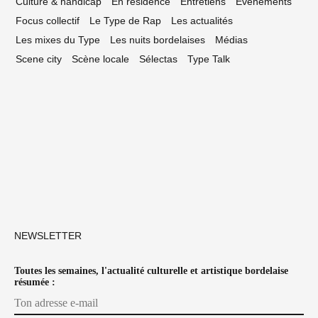
Culture & handicap
En résidence
Entretiens
Événements
Focus collectif
Le Type de Rap
Les actualités
Les mixes du Type
Les nuits bordelaises
Médias
Scene city
Scène locale
Sélectas
Type Talk
NEWSLETTER
Toutes les semaines, l'actualité culturelle et artistique bordelaise
résumée :