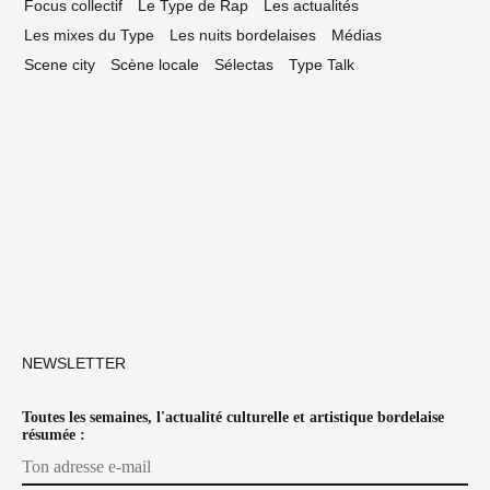
Focus collectif
Le Type de Rap
Les actualités
Les mixes du Type
Les nuits bordelaises
Médias
Scene city
Scène locale
Sélectas
Type Talk
NEWSLETTER
Toutes les semaines, l'actualité culturelle et artistique bordelaise
résumée :