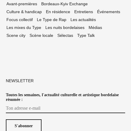
Avant-premières
Bordeaux-Kyiv Exchange
Culture & handicap
En résidence
Entretiens
Événements
Focus collectif
Le Type de Rap
Les actualités
Les mixes du Type
Les nuits bordelaises
Médias
Scene city
Scène locale
Sélectas
Type Talk
NEWSLETTER
Toutes les semaines, l'actualité culturelle et artistique bordelaise
résumée :