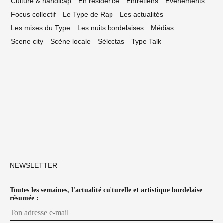
Culture & handicap
En résidence
Entretiens
Événements
Focus collectif
Le Type de Rap
Les actualités
Les mixes du Type
Les nuits bordelaises
Médias
Scene city
Scène locale
Sélectas
Type Talk
NEWSLETTER
Toutes les semaines, l'actualité culturelle et artistique bordelaise
résumée :