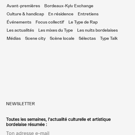
Avant-premières
Bordeaux-Kyiv Exchange
Culture & handicap
En résidence
Entretiens
Événements
Focus collectif
Le Type de Rap
Les actualités
Les mixes du Type
Les nuits bordelaises
Médias
Scene city
Scène locale
Sélectas
Type Talk
NEWSLETTER
Toutes les semaines, l'actualité culturelle et artistique
bordelaise résumée :