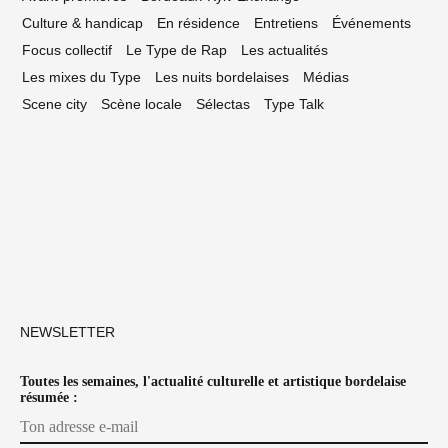
Culture & handicap
En résidence
Entretiens
Événements
Focus collectif
Le Type de Rap
Les actualités
Les mixes du Type
Les nuits bordelaises
Médias
Scene city
Scène locale
Sélectas
Type Talk
NEWSLETTER
Toutes les semaines, l'actualité culturelle et artistique bordelaise
résumée :