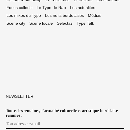
Focus collectif
Le Type de Rap
Les actualités
Les mixes du Type
Les nuits bordelaises
Médias
Scene city
Scène locale
Sélectas
Type Talk
NEWSLETTER
Toutes les semaines, l'actualité culturelle et artistique bordelaise
résumée :