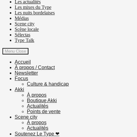
Les actualités
Les mixes du Type
Les nuits bordelaises
Médias
Scene city
Scène locale
Sélectas
Type Talk
Menu
Close
Accueil
À propos / Contact
Newsletter
Focus
Culture & handicap
Akki
À propos
Boutique Akki
Actualités
Points de vente
Scene city
À propos
Actualités
Soutenez Le Type ❤︎