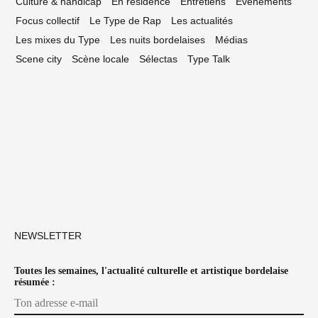
Culture & handicap
En résidence
Entretiens
Événements
Focus collectif
Le Type de Rap
Les actualités
Les mixes du Type
Les nuits bordelaises
Médias
Scene city
Scène locale
Sélectas
Type Talk
NEWSLETTER
Toutes les semaines, l'actualité culturelle et artistique bordelaise
résumée :