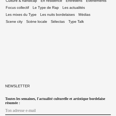
Culture & handicap
En résidence
Entretiens
Événements
Focus collectif
Le Type de Rap
Les actualités
Les mixes du Type
Les nuits bordelaises
Médias
Scene city
Scène locale
Sélectas
Type Talk
NEWSLETTER
Toutes les semaines, l'actualité culturelle et artistique bordelaise
résumée :