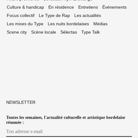
Culture & handicap
En résidence
Entretiens
Événements
Focus collectif
Le Type de Rap
Les actualités
Les mixes du Type
Les nuits bordelaises
Médias
Scene city
Scène locale
Sélectas
Type Talk
NEWSLETTER
Toutes les semaines, l'actualité culturelle et artistique bordelaise
résumée :