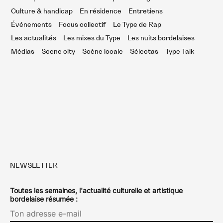
Culture & handicap
En résidence
Entretiens
Événements
Focus collectif
Le Type de Rap
Les actualités
Les mixes du Type
Les nuits bordelaises
Médias
Scene city
Scène locale
Sélectas
Type Talk
NEWSLETTER
Toutes les semaines, l'actualité culturelle et artistique
bordelaise résumée :