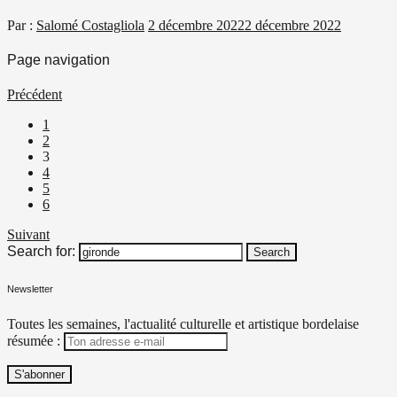
Par :
Salomé Costagliola
2 décembre 2022
2 décembre 2022
Page navigation
Précédent
1
2
3
4
5
6
Suivant
Search for:
Search
Newsletter
Toutes les semaines, l'actualité culturelle et artistique bordelaise
résumée :