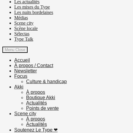
Les actualités
Les mixes du Type
Les nuits bordelaises
Médias
Scene city
Scène locale
Sélectas
Type Talk
Menu
Close
Accueil
À propos / Contact
Newsletter
Focus
Culture & handicap
Akki
À propos
Boutique Akki
Actualités
Points de vente
Scene city
À propos
Actualités
Soutenez Le Type ❤︎