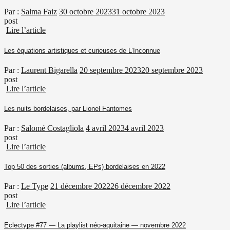
Par :
Salma Faiz
30 octobre 2023
31 octobre 2023
post
Lire l’article
Les équations artistiques et curieuses de L’Inconnue
Par :
Laurent Bigarella
20 septembre 2023
20 septembre 2023
post
Lire l’article
Les nuits bordelaises, par Lionel Fantomes
Par :
Salomé Costagliola
4 avril 2023
4 avril 2023
post
Lire l’article
Top 50 des sorties (albums, EPs) bordelaises en 2022
Par :
Le Type
21 décembre 2022
26 décembre 2022
post
Lire l’article
Eclectype #77 — La playlist néo-aquitaine — novembre 2022