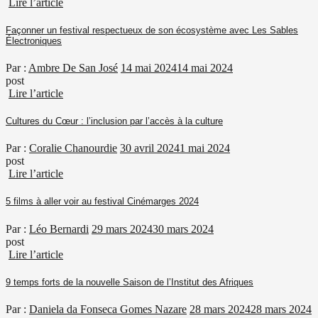
Lire l’article
Façonner un festival respectueux de son écosystème avec Les Sables
Électroniques
Par :
Ambre De San José
14 mai 2024
14 mai 2024
post
Lire l’article
Cultures du Cœur : l’inclusion par l’accès à la culture
Par :
Coralie Chanourdie
30 avril 2024
1 mai 2024
post
Lire l’article
5 films à aller voir au festival Cinémarges 2024
Par :
Léo Bernardi
29 mars 2024
30 mars 2024
post
Lire l’article
9 temps forts de la nouvelle Saison de l’Institut des Afriques
Par :
Daniela da Fonseca Gomes Nazare
28 mars 2024
28 mars 2024