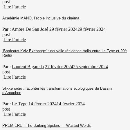
post
Lire l’article
Académie MANO, l’école inclusive du cinéma
Par :
Ambre De San José
29 février 2024
29 février 2024
post
Lire l’article
‘Bordeaux-Kyiv Exchange’ : nouvelle résidence radio entre Le Type et 20ft
Radio
Par :
Laurent Bigarella
27 février 2024
25 septembre 2024
post
Lire l’article
Slikke radio : raconter les transformations écologiques du Bassin
d’Arcachon
Par :
Le Type
14 février 2024
14 février 2024
post
Lire l’article
PREMIÈRE : The Barking Spiders — Wasted Words