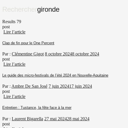
Rechercher
gironde
Results 79
post
Lire l’article
Clap de fin pour le One Percent
Par :
Clémentine Gigot
8 octobre 2024
8 octobre 2024
post
Lire l’article
Le guide des micro-festivals de l’été 2024 en Nouvelle-Aquitaine
Par :
Ambre De San José
7 juin 2024
17 juin 2024
post
Lire l’article
Entretien : Tustance, la fête face à la mer
Par :
Laurent Bigarella
27 mai 2024
28 mai 2024
post